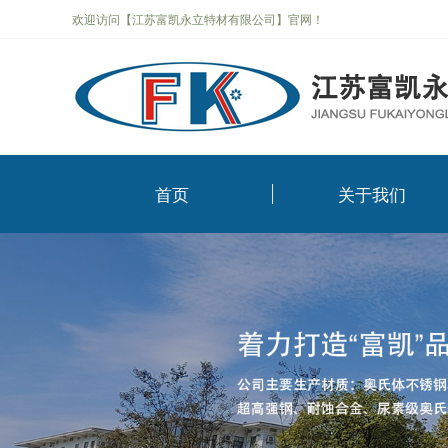
欢迎访问【江苏富凯永立特材有限公司】官网！
首页
关于我们