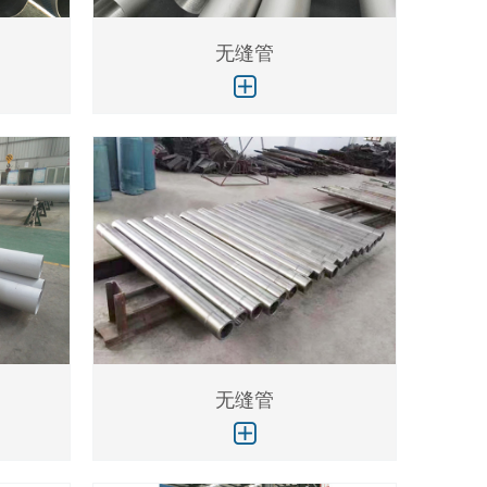
无缝管
无缝管