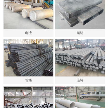
电渣
钢锭
管坯
连铸