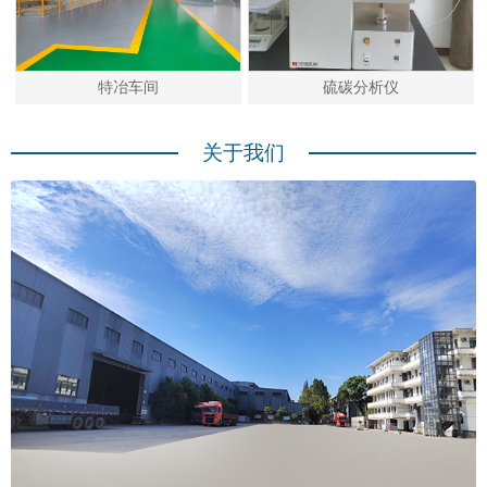
特冶车间
硫碳分析仪
关于我们