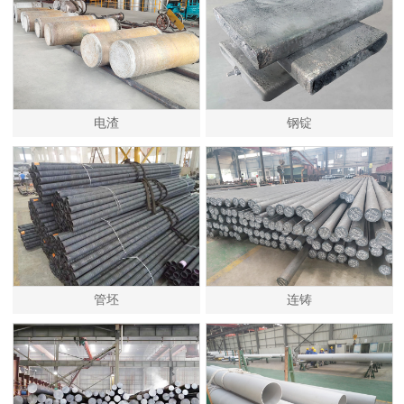
电渣
钢锭
管坯
连铸