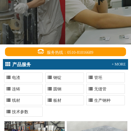
服务热线：0510-81016689
产品服务
+ MORE
电渣
钢锭
管坯
连铸
圆钢
无缝管
线材
板材
生产钢种
技术参数