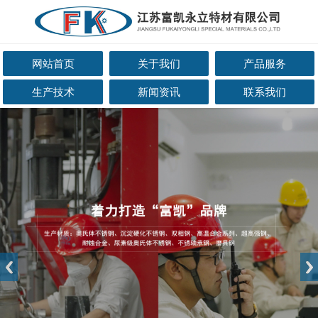
网站首页
关于我们
产品服务
生产技术
新闻资讯
联系我们